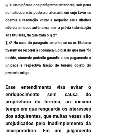
§ 3º Na hipótese dos parágrafos anteriores, sob pena 
de nulidade, não poderá o alienante em cujo favor se 
operou a resolução voltar a negociar seus direitos 
sôbre a unidade autônoma, sem a prévia indenização 
aos titulares, de que trata o § 2º.
§ 4º No caso do parágrafo anterior, se os ex-titulares 
tiverem de recorrer à cobrança judicial do que lhes fôr 
devido, sòmente poderão garantir o seu pagamento a 
unidade e respectiva fração de terreno objeto do 
presente artigo.
Esse entendimento visa evitar o 
enriquecimento sem causa do 
proprietário do terreno, ao mesmo 
tempo em que resguarda os interesses 
dos adquirentes, que muitas vezes são 
prejudicados pelo inadimplemento da 
incorporadora. Em um julgamento 