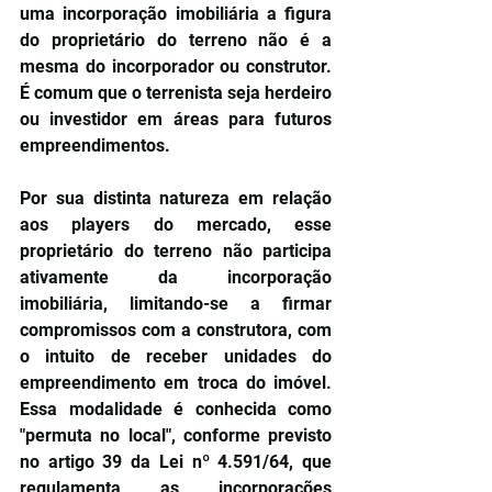
uma incorporação imobiliária a figura 
do proprietário do terreno não é a 
mesma do incorporador ou construtor. 
É comum que o terrenista seja herdeiro 
ou investidor em áreas para futuros 
empreendimentos.
Por sua distinta natureza em relação 
aos players do mercado, esse 
proprietário do terreno não participa 
ativamente da incorporação 
imobiliária, limitando-se a firmar 
compromissos com a construtora, com 
o intuito de receber unidades do 
empreendimento em troca do imóvel. 
Essa modalidade é conhecida como 
"permuta no local", conforme previsto 
no artigo 39 da Lei nº 4.591/64, que 
regulamenta as incorporações 