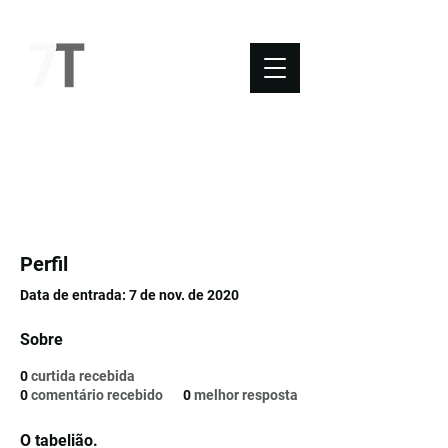
NOVO SÉTIMO
Perfil
Data de entrada: 7 de nov. de 2020
Sobre
0
curtida recebida
0
comentário recebido
0
melhor resposta
O tabelião.