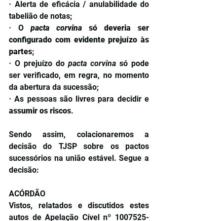
· Alerta de eficácia / anulabilidade do 
tabelião de notas;
· O 
pacta corvina
 só deveria ser 
configurado com evidente prejuízo às 
partes
;
· O prejuízo do 
pacta corvina
 só pode 
ser verificado, em regra, no momento 
da abertura da sucessão;
· As pessoas são livres para decidir e 
assumir os riscos
.
Sendo assim, colacionaremos a 
decisão do TJSP sobre os pactos 
sucessórios na união estável. Segue a 
decisão:
ACÓRDÃO
Vistos, relatados e discutidos estes 
autos de Apelação Cível nº 1007525-