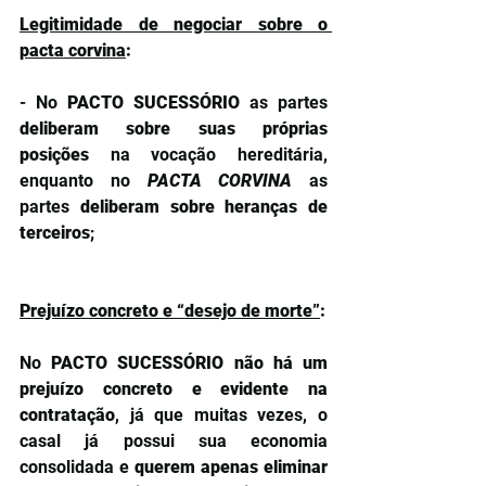
Legitimidade de negociar sobre o 
pacta corvina
:
- No 
PACTO SUCESSÓRIO
 as partes 
deliberam sobre suas próprias 
posições
 na vocação hereditária, 
enquanto no 
PACTA CORVINA
as 
partes 
deliberam sobre heranças de 
terceiros
;
Prejuízo concreto e “desejo de morte”
:
No 
PACTO SUCESSÓRIO não há um 
prejuízo concreto e evidente na 
contratação
, já que muitas vezes, o 
casal já possui sua economia 
consolidada e 
querem apenas eliminar 