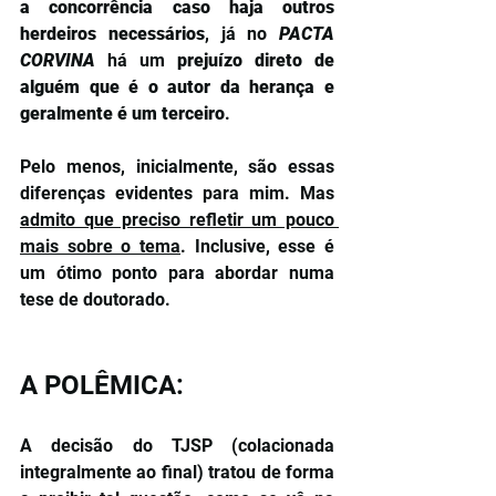
a concorrência caso haja outros 
herdeiros necessários
, já no 
PACTA 
CORVINA
há um 
prejuízo direto de 
alguém que é o autor da herança e 
geralmente é um terceiro
. 
Pelo menos, inicialmente, são essas 
diferenças evidentes para mim. Mas 
admito que preciso refletir um pouco 
mais sobre o tema
. Inclusive, esse é 
um ótimo ponto para abordar numa 
tese de doutorado.
A POLÊMICA:
A decisão do TJSP (colacionada 
integralmente ao final) tratou de forma 