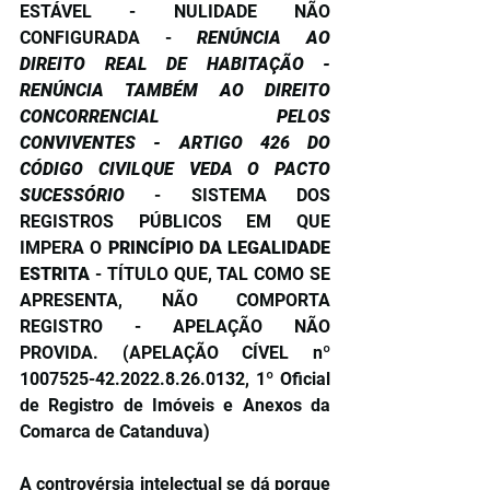
ESTÁVEL - NULIDADE NÃO 
CONFIGURADA - 
RENÚNCIA AO 
DIREITO REAL DE HABITAÇÃO - 
RENÚNCIA TAMBÉM AO DIREITO 
CONCORRENCIAL PELOS 
CONVIVENTES - ARTIGO 426 DO 
CÓDIGO CIVILQUE VEDA O PACTO 
SUCESSÓRIO
 - SISTEMA DOS 
REGISTROS PÚBLICOS EM QUE 
IMPERA O 
PRINCÍPIO DA LEGALIDADE 
ESTRITA
 - TÍTULO QUE, TAL COMO SE 
APRESENTA, NÃO COMPORTA 
REGISTRO - APELAÇÃO NÃO 
PROVIDA. (APELAÇÃO CÍVEL nº 
1007525-42.2022.8.26.0132, 1º Oficial 
de Registro de Imóveis e Anexos da 
Comarca de Catanduva)
A controvérsia intelectual se dá porque 