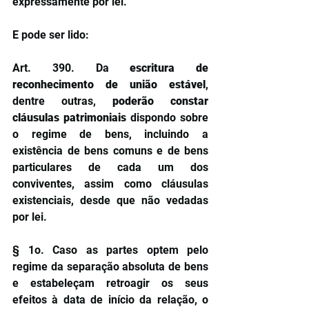
expressamente por lei.
E pode ser lido:
Art. 390. Da 
escritura de 
reconhecimento de união estável
, 
dentre outras, 
poderão constar 
cláusulas patrimoniais
 dispondo sobre 
o regime de bens, incluindo a 
existência de bens comuns e de bens 
particulares de cada um dos 
conviventes, assim como cláusulas 
existenciais, desde que não vedadas 
por lei. 
§ 1o. Caso as partes optem pelo 
regime da separação absoluta de bens 
e estabeleçam retroagir os seus 
efeitos à data de início da relação, o 