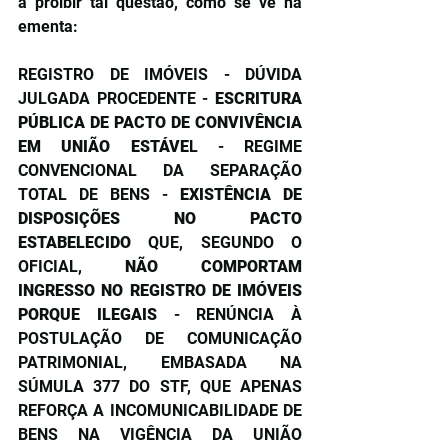
a proibir tal questão, como se vê na 
ementa:
REGISTRO DE IMÓVEIS - DÚVIDA 
JULGADA PROCEDENTE - 
ESCRITURA 
PÚBLICA DE PACTO DE CONVIVÊNCIA 
EM UNIÃO ESTÁVE
L - REGIME 
CONVENCIONAL DA SEPARAÇÃO 
TOTAL DE BENS - 
EXISTÊNCIA DE 
DISPOSIÇÕES NO PACTO 
ESTABELECIDO
 QUE, SEGUNDO O 
OFICIAL, 
NÃO COMPORTAM 
INGRESSO NO REGISTRO DE IMÓVEIS 
PORQUE ILEGAIS
 - RENÚNCIA À 
POSTULAÇÃO DE COMUNICAÇÃO 
PATRIMONIAL, EMBASADA NA 
SÚMULA 377 DO STF, QUE APENAS 
REFORÇA A INCOMUNICABILIDADE DE 
BENS NA VIGÊNCIA DA UNIÃO 