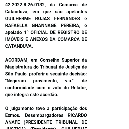
42.2022.8.26.0132, da Comarca de 
Catanduva, em que são apelantes 
GUILHERME ROJAS FERNANDES e 
RAFAELLA GHANNAGE PEREIRA, é 
apelado 1º OFICIAL DE REGISTRO DE 
IMÓVEIS E ANEXOS DA COMARCA DE 
CATANDUVA.
ACORDAM, em Conselho Superior da 
Magistratura do Tribunal de Justiça de 
São Paulo, proferir a seguinte decisão: 
"Negaram provimento, v.u.", de 
conformidade com o voto do Relator, 
que integra este acórdão.
O julgamento teve a participação dos 
Exmos. Desembargadores RICARDO 
ANAFE (PRESIDENTE TRIBUNAL DE 