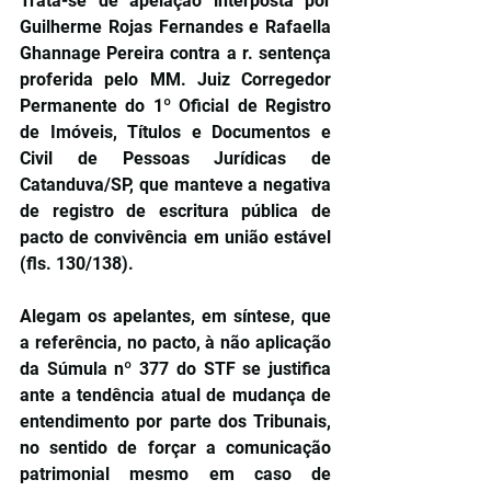
Trata-se de apelação interposta por 
Guilherme Rojas Fernandes e Rafaella 
Ghannage Pereira contra a r. sentença 
proferida pelo MM. Juiz Corregedor 
Permanente do 1º Oficial de Registro 
de Imóveis, Títulos e Documentos e 
Civil de Pessoas Jurídicas de 
Catanduva/SP, que manteve a negativa 
de registro de escritura pública de 
pacto de convivência em união estável 
(fls. 130/138).
Alegam os apelantes, em síntese, que 
a referência, no pacto, à não aplicação 
da Súmula nº 377 do STF se justifica 
ante a tendência atual de mudança de 
entendimento por parte dos Tribunais, 
no sentido de forçar a comunicação 
patrimonial mesmo em caso de 