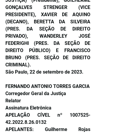
JUSTIÇA) (Presidente), GUILHERME 
GONÇALVES STRENGER (VICE 
PRESIDENTE), XAVIER DE AQUINO 
(DECANO), BERETTA DA SILVEIRA 
(PRES. DA SEÇÃO DE DIREITO 
PRIVADO), WANDERLEY JOSÉ 
FEDERIGHI (PRES. DA SEÇÃO DE 
DIREITO PÚBLICO) E FRANCISCO 
BRUNO (PRES. SEÇÃO DE DIREITO 
CRIMINAL).
São Paulo, 22 de setembro de 2023.
FERNANDO ANTONIO TORRES GARCIA
Corregedor Geral da Justiça
Relator
Assinatura Eletrônica
APELAÇÃO CÍVEL nº 1007525-
42.2022.8.26.0132
APELANTES: Guilherme Rojas 