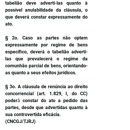
tabelião deve adverti-las quanto à 
possível anulabilidade da cláusula, o 
que deverá constar expressamente do 
ato. 
§ 2o. Caso as partes não optem 
expressamente por regime de bens 
específico, deverá o tabelião adverti-
las que prevalecerá o regime da 
comunhão parcial de bens, orientando-
as quanto a seus efeitos jurídicos. 
§ 3o. A cláusula de renúncia ao direito 
concorrencial (art. 1.829, I, do CC) 
poderá́ constar do ato a pedido das 
partes, desde que advertidas quanto à 
sua controvertida eficácia. 
(CNCGJ/TJRJ)