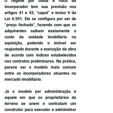
O regime por conta e risco do 
incorporador tem sua previsão nos 
artigos 41 e 43, “caput” e inciso V da 
Lei 4.591. Ele se configura por ser de 
“preço fechado”, fazendo com que os 
adquirentes saibam exatamente o 
custo da unidade imobiliária na 
aquisição, podendo o imóvel ser 
reajustado durante a execução da obra 
de acordo com índices estabelecidos 
nos contratos preliminares. Na prática, 
parece ser o modelo mais comum 
entre os incorporadores atuantes no 
mercado imobiliário.
Já o modelo por administração é 
aquele em que os proprietários do 
terreno se unem e contratam um 
construtor para executar e administrar 