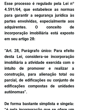
Esse processo é regulado pela Lei nº 
4.591/64, que estabelece as normas 
para garantir a segurança jurídica às 
partes envolvidas, especialmente aos 
adquirentes. O conceito de 
incorporação imobiliária está exposto 
em seu artigo 28:
“Art. 28, Parágrafo único: Para efeito 
desta Lei, considera-se incorporação 
imobiliária a atividade exercida com o 
intuito de promover e realizar a 
construção, para alienação total ou 
parcial, de edificações ou conjunto de 
edificações compostas de unidades 
autônomas”.
De forma bastante simplista e singela: 
“é pela incorporação que se ofere um 