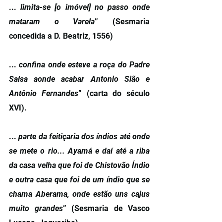
... 
limita-se [o imóvel] no passo onde 
mataram o Varela
” (Sesmaria 
concedida a D. Beatriz, 1556)
... 
confina onde esteve a roça do Padre 
Salsa aonde acabar Antonio Sião e 
Antônio Fernandes
” (carta do século 
XVI).
... 
parte da feitiçaria dos índios até onde 
se mete o rio... Ayamá e daí até a riba 
da casa velha que foi de Chistovão Índio 
e outra casa que foi de um índio que se 
chama Aberama, onde estão uns cajus 
muito grandes
” (Sesmaria de Vasco 