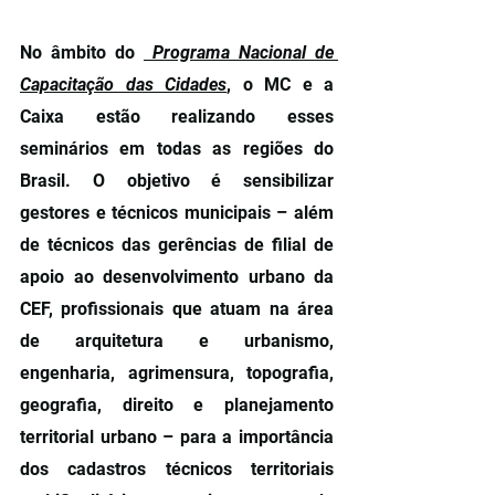
No âmbito do 
 Programa Nacional de 
Capacitação das Cidades
, o MC e a 
Caixa estão realizando esses 
seminários em todas as regiões do 
Brasil. O objetivo é sensibilizar 
gestores e técnicos municipais – além 
de técnicos das gerências de filial de 
apoio ao desenvolvimento urbano da 
CEF, profissionais que atuam na área 
de arquitetura e urbanismo, 
engenharia, agrimensura, topografia, 
geografia, direito e planejamento 
territorial urbano – para a importância 
dos cadastros técnicos territoriais 