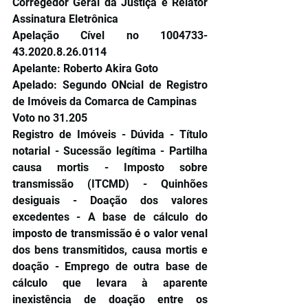
Corregedor Geral da Justiça e Relator 
Assinatura Eletrônica
Apelação Cível no 1004733-
43.2020.8.26.0114
Apelante: Roberto Akira Goto
Apelado: Segundo ONcial de Registro 
de Imóveis da Comarca de Campinas
Voto no 31.205
Registro de Imóveis - Dúvida - Título 
notarial - Sucessão legítima - Partilha 
causa mortis - Imposto sobre 
transmissão (ITCMD) - Quinhões 
desiguais - Doação dos valores 
excedentes - A base de cálculo do 
imposto de transmissão é o valor venal 
dos bens transmitidos, causa mortis e 
doação - Emprego de outra base de 
cálculo que levara à aparente 
inexistência de doação entre os 