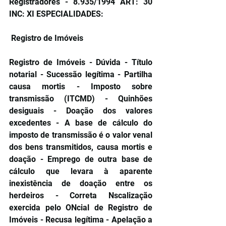
Registradores - 8.935/1994 ART: 30 
INC: XI ESPECIALIDADES:
 Registro de Imóveis
Registro de Imóveis - Dúvida - Título 
notarial - Sucessão legítima - Partilha 
causa mortis - Imposto sobre 
transmissão (ITCMD) - Quinhões 
desiguais - Doação dos valores 
excedentes - A base de cálculo do 
imposto de transmissão é o valor venal 
dos bens transmitidos, causa mortis e 
doação - Emprego de outra base de 
cálculo que levara à aparente 
inexistência de doação entre os 
herdeiros - Correta Nscalização 
exercida pelo ONcial de Registro de 
Imóveis - Recusa legítima - Apelação a 