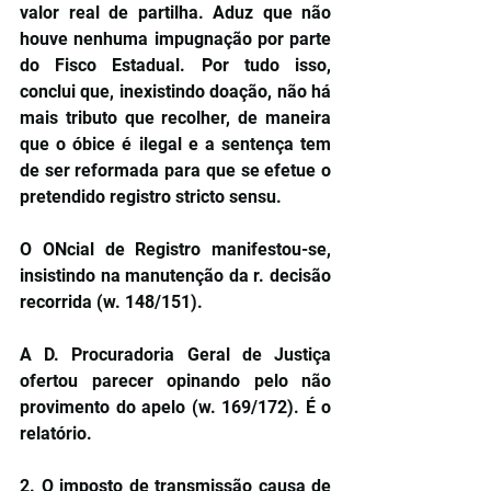
valor real de partilha. Aduz que não 
houve nenhuma impugnação por parte 
do Fisco Estadual. Por tudo isso, 
conclui que, inexistindo doação, não há 
mais tributo que recolher, de maneira 
que o óbice é ilegal e a sentença tem 
de ser reformada para que se efetue o 
pretendido registro stricto sensu.
O ONcial de Registro manifestou-se, 
insistindo na manutenção da r. decisão 
recorrida (w. 148/151).
A D. Procuradoria Geral de Justiça 
ofertou parecer opinando pelo não 
provimento do apelo (w. 169/172). É o 
relatório.
2. O imposto de transmissão causa de 