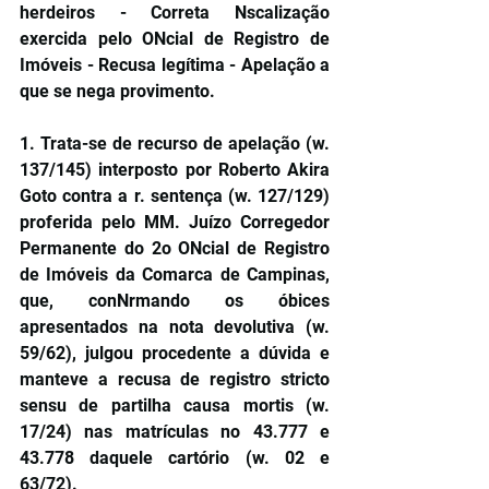
herdeiros - Correta Nscalização 
exercida pelo ONcial de Registro de 
Imóveis - Recusa legítima - Apelação a 
que se nega provimento.
1. Trata-se de recurso de apelação (w. 
137/145) interposto por Roberto Akira 
Goto contra a r. sentença (w. 127/129) 
proferida pelo MM. Juízo Corregedor 
Permanente do 2o ONcial de Registro 
de Imóveis da Comarca de Campinas, 
que, conNrmando os óbices 
apresentados na nota devolutiva (w. 
59/62), julgou procedente a dúvida e 
manteve a recusa de registro stricto 
sensu de partilha causa mortis (w. 
17/24) nas matrículas no 43.777 e 
43.778 daquele cartório (w. 02 e 
63/72).