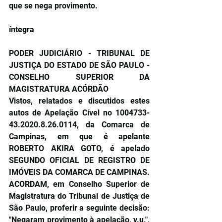
que se nega provimento.
íntegra
PODER JUDICIÁRIO - TRIBUNAL DE 
JUSTIÇA DO ESTADO DE SÃO PAULO - 
CONSELHO SUPERIOR DA 
MAGISTRATURA ACÓRDÃO
Vistos, relatados e discutidos estes 
autos de Apelação Cível no 1004733-
43.2020.8.26.0114, da Comarca de 
Campinas, em que é apelante 
ROBERTO AKIRA GOTO, é apelado 
SEGUNDO OFICIAL DE REGISTRO DE 
IMÓVEIS DA COMARCA DE CAMPINAS.
ACORDAM, em Conselho Superior de 
Magistratura do Tribunal de Justiça de 
São Paulo, proferir a seguinte decisão: 
"Negaram provimento à apelação, v.u.", 