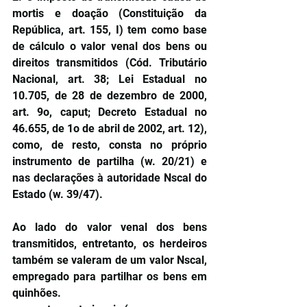
mortis e doação (Constituição da 
República, art. 155, I) tem como base 
de cálculo o valor venal dos bens ou 
direitos transmitidos (Cód. Tributário 
Nacional, art. 38; Lei Estadual no 
10.705, de 28 de dezembro de 2000, 
art. 9o, caput; Decreto Estadual no 
46.655, de 1o de abril de 2002, art. 12), 
como, de resto, consta no próprio 
instrumento de partilha (w. 20/21) e 
nas declarações à autoridade Nscal do 
Estado (w. 39/47).
Ao lado do valor venal dos bens 
transmitidos, entretanto, os herdeiros 
também se valeram de um valor Nscal, 
empregado para partilhar os bens em 
quinhões.