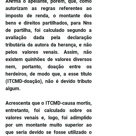
ANrma o apelante, porém, que, como 
autorizam as regras referentes ao 
imposto de renda, o montante dos 
bens e direitos partilhados, para Nns 
de partilha, foi calculado segundo a 
avaliação dada pela declaração 
tributária da autora da herança, e não 
pelos valores venais. Assim, não 
existem quinhões de valores diversos 
nem, portanto, doação entre os 
herdeiros, de modo que, a esse título 
(ITCMD-doação), não é devido tributo 
algum. 
Acrescenta que o ITCMD-causa mortis, 
entretanto, foi calculado sobre os 
valores venais e, logo, foi adimplido 
por um montante muito superior ao 
que seria devido se fosse utilizado o 