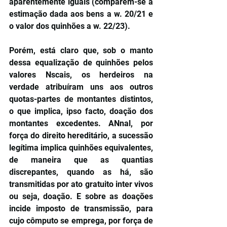
aparentemente iguais (comparem-se a 
estimação dada aos bens a w. 20/21 e 
o valor dos quinhões a w. 22/23).
Porém, está claro que, sob o manto 
dessa equalização de quinhões pelos 
valores Nscais, os herdeiros na 
verdade atribuíram uns aos outros 
quotas-partes de montantes distintos, 
o que implica, ipso facto, doação dos 
montantes excedentes. ANnal, por 
força do direito hereditário, a sucessão 
legítima implica quinhões equivalentes, 
de maneira que as quantias 
discrepantes, quando as há, são 
transmitidas por ato gratuito inter vivos 
ou seja, doação. E sobre as doações 
incide imposto de transmissão, para 
cujo cômputo se emprega, por força de 