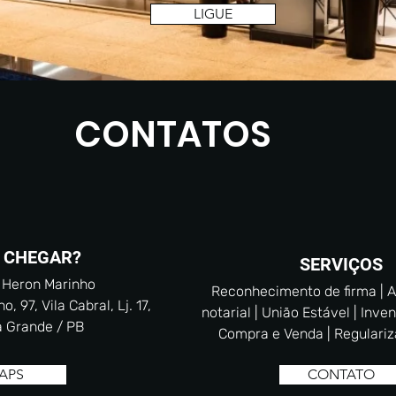
LIGUE
CONTATOS
 CHEGAR?
SERVIÇOS
 Heron Marinho
Reconhecimento de firma | A
 97, Vila Cabral, Lj. 17,
notarial | União Estável | Inven
 Grande / PB
Compra e Venda | Regulari
APS
CONTATO