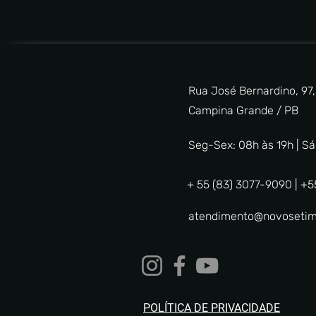
Rua José Bernardino, 97, V
Campina Grande / PB
Seg-Sex: 08h às 19h | S
+ 55 (83) 3077-9090 | +5
atendimento@novosetim
POLÍTICA DE PRIVACIDADE