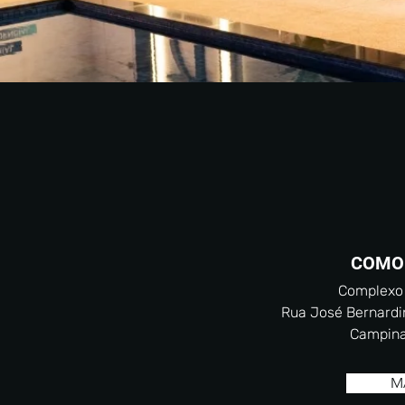
COMO
Complexo
Rua José Bernardino,
Campina
M