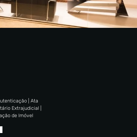
utenticação | Ata
tário Extrajudicial |
zação de Imóvel