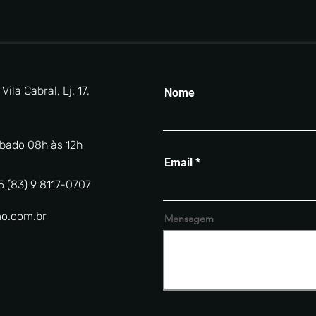
ila Cabral, Lj. 17,
Nome
ábado 08h às 12h
Email
5 (83) 9 8117-0707
o.com.br
Mensagem