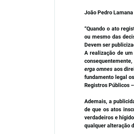
João Pedro Lamana
“Quando o ato regis
ou mesmo das decisõ
Devem ser publiciza
A realização de um a
erga omnes
 aos dire
fundamento legal os 
Registros Públicos – 
Ademais, a publicid
de que os atos insc
verdadeiros e hígido
qualquer alteração 