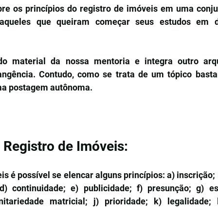
re os princípios do registro de imóveis em uma conju
 aqueles que queiram começar seus estudos em dire
do material da nossa mentoria e integra outro arq
ngência. Contudo, como se trata de um tópico bastan
uma postagem autônoma. 
 Registro de Imóveis:
s é possível se elencar alguns princípios: a) inscrição; 
 d) continuidade; e) publicidade; f) presunção; g) esp
itariedade matricial; j) prioridade; k) legalidade; 