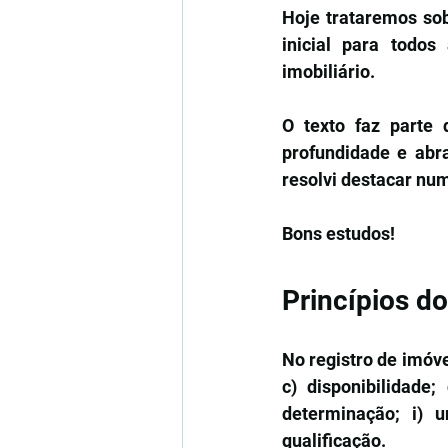
Hoje trataremos sob
inicial para todos
imobiliário. 
O texto faz parte 
profundidade e abra
resolvi destacar n
Bons estudos!
Princípios do
No registro de imóvei
c) disponibilidade;
determinação; i) un
qualificação.