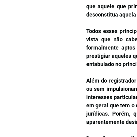
que aquele que prim
desconstitua aquela 
Todos esses princíp
vista que não cabe 
formalmente aptos 
prestigiar aqueles 
entabulado no princí
Além do registrador 
ou sem impulsionam
interesses particula
em geral que tem o 
jurídicas. Porém, 
aparentemente desi