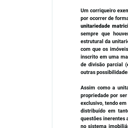
Um corriqueiro exem
unitariedade matric
sempre que houver
estrutural da unitar
com que os imóveis
inscrito em uma mat
de divisão parcial 
outras possibilidade
Assim como a unita
propriedade por ser
exclusivo, tendo em
distribuído em tant
questões inerentes a
no sistema imobiliá