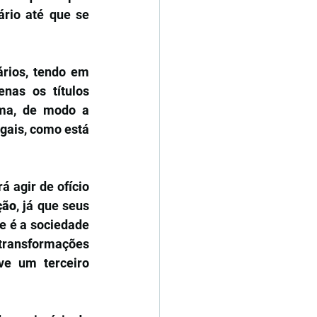
rio até que se 
rios, tendo em 
nas os títulos 
ma, de modo a 
ais, como está 
 agir de ofício 
ção
, já que seus 
e é a sociedade 
 transformações 
ve um terceiro 