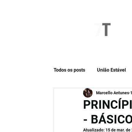
NOVO SÉTIMO
Todos os posts
União Estável
Marcello Antunes
Cláusulas Especiais
Opini
PRINCÍP
- BÁSIC
Atualizado:
15 de mar. de