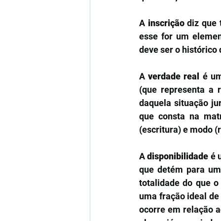
A 
inscrição
 diz que
esse for um element
deve ser o histórico
A 
verdade real
 é um
(que representa a r
daquela situação ju
que consta na matr
(escritura) e modo (r
A 
disponibilidade
 é 
que detém para um 
totalidade do que o
uma fração ideal de
ocorre em relação a