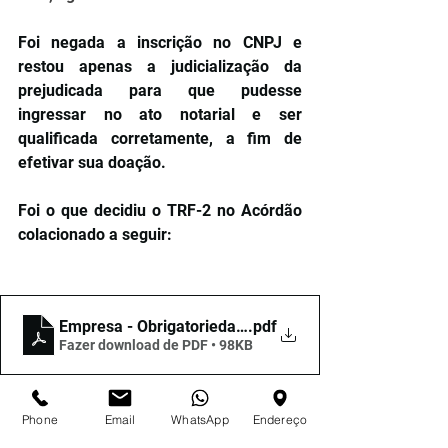
Foi negada a inscrição no CNPJ e 
restou apenas a judicialização da 
prejudicada para que pudesse 
ingressar no ato notarial e ser 
qualificada corretamente, a fim de 
efetivar sua doação.
Foi o que decidiu o TRF-2 no Acórdão 
colacionado a seguir:
Empresa - Obrigatoriedade Inscrição CNPJ
.pdf
Fazer download de PDF • 98KB
Phone
Email
WhatsApp
Endereço