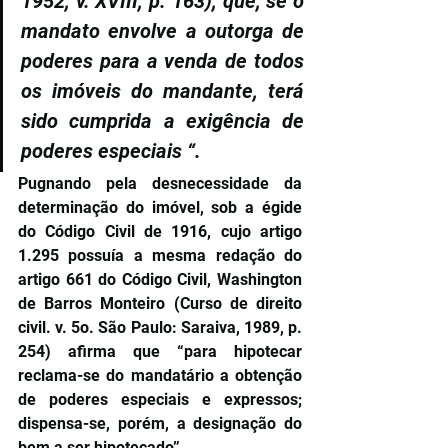
1952, v. XVIII, p. 163), que, se o 
mandato envolve a outorga de 
poderes para a venda de todos 
os imóveis do mandante, terá 
sido cumprida a exigência de 
poderes especiais “.
Pugnando pela desnecessidade da 
determinação do imóvel, sob a égide 
do Código Civil de 1916, cujo artigo 
1.295 possuía a mesma redação do 
artigo 661 do Código Civil, Washington 
de Barros Monteiro (Curso de direito 
civil. v. 5o. São Paulo: Saraiva, 1989, p. 
254) afirma que “para hipotecar 
reclama-se do mandatário a obtenção 
de poderes especiais e expressos; 
dispensa-se, porém, a designação do 
bem a ser hipotecado”.