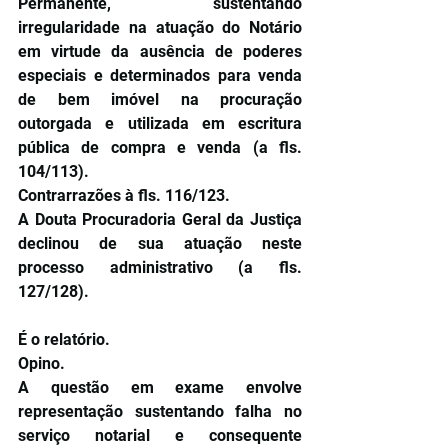
Permanente, sustentando 
irregularidade na atuação do Notário 
em virtude da ausência de poderes 
especiais e determinados para venda 
de bem imóvel na procuração 
outorgada e utilizada em escritura 
pública de compra e venda (a fls. 
104/113).
Contrarrazões à fls. 116/123.
A Douta Procuradoria Geral da Justiça 
declinou de sua atuação neste 
processo administrativo (a fls. 
127/128).
É o relatório.
Opino.
A questão em exame envolve 
representação sustentando falha no 
serviço notarial e consequente 