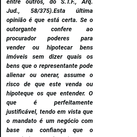
entre outros, do S.T.F., Arq. 
Jud., 58/375).Esta última 
opinião é que está certa. Se o 
outorgante confere ao 
procurador poderes para 
vender ou hipotecar bens 
imóveis sem dizer quais os 
bens que o representante pode 
alienar ou onerar, assume o 
risco de que este venda ou 
hipoteque os que entender. O 
que é perfeitamente 
justificável, tendo em vista que 
o mandato é um negócio com 
base na confiança que o 