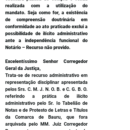
realizada com a utilização do 
mandato. Seja como for, a existência 
de compreensão doutrinária em 
conformidade ao ato praticado exclui a 
possibilidade de ilícito administrativo 
ante a independência funcional do 
Notário – Recurso não provido.
Excelentíssimo Senhor Corregedor 
Geral da Justiça,
Trata-se de recurso administrativo em 
representação disciplinar apresentada 
pelos Srs. C. M. J. N. O. B. e C. G. B. O. 
referindo a prática de ilícito 
administrativo pelo Sr. Io Tabelião de 
Notas e de Protesto de Letras e Títulos 
da Comarca de Bauru, que fora 
arquivada pelo MM. Juiz Corregedor 