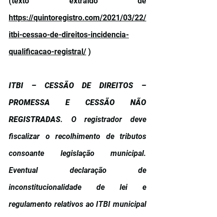
(texto extraído de 
https://quintoregistro.com/2021/03/22/
itbi-cessao-de-direitos-incidencia-
qualificacao-registral/
 ) 
ITBI – CESSÃO DE DIREITOS – 
PROMESSA E CESSÃO NÃO 
REGISTRADAS
. O registrador deve 
fiscalizar o recolhimento de tributos 
consoante legislação municipal. 
Eventual declaração de 
inconstitucionalidade de lei e 
regulamento relativos ao ITBI municipal 