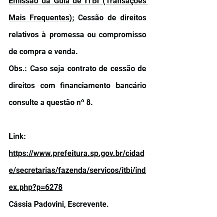
Emissão da Guia de ITBI (Transações 
Mais Frequentes)
; Cessão de direitos 
relativos à promessa ou compromisso 
de compra e venda.
Obs.: Caso seja contrato de cessão de 
direitos com financiamento bancário 
consulte a questão nº 8.
Link: 
https://www.prefeitura.sp.gov.br/cidad
e/secretarias/fazenda/servicos/itbi/ind
ex.php?p=6278
Cássia Padovini, Escrevente.