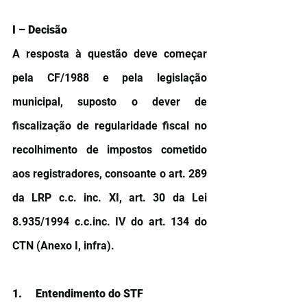
I – Decisão
A resposta à questão deve começar 
pela CF/1988 e pela legislação 
municipal, suposto o dever de 
fiscalização de regularidade fiscal no 
recolhimento de impostos cometido 
aos registradores, consoante o art. 289 
da LRP c.c. inc. XI, art. 30 da Lei 
8.935/1994 c.c.inc. IV do art. 134 do 
CTN (Anexo I, infra).
1.     Entendimento do STF