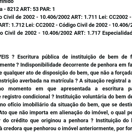
finido
ia - 8212 ART: 53 PAR: 1
 Civil de 2002 - 10.406/2002 ART: 1.711 Lei: CC2002 - 
RT: 1.712 Lei: CC2002 - Código Civil de 2002 - 10.406/
o Civil de 2002 - 10.406/2002 ART: 1.717 Especialidade
S ? Escritura pública de instituição de bem de fam
amente ? Indisponibilidade decorrente de penhora em fa
 qualquer ato de disposição do bem, que não a forçada 
trição averbada na matrícula ? A situação registral a 
 no momento em que apresentada a escritura par
 registro condicional ? Instituição voluntária do bem de
 no ofício imobiliário da situação do bem, que se desti
 Ato que não importa em alienação do imóvel, o qual p
do crédito que originou a penhora ? Instituição do 
à credora que penhorou o imóvel anteriormente, por forç