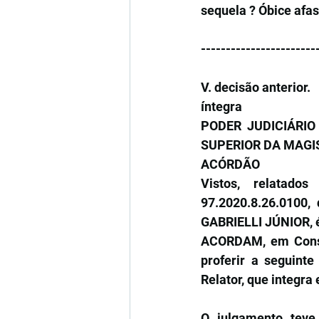
sequela ? Óbice afas
-----------------------
V. decisão anterior.
íntegra
PODER JUDICIÁRIO
SUPERIOR DA MAG
ACÓRDÃO
Vistos, relatado
97.2020.8.26.0100
GABRIELLI JÚNIOR, 
ACORDAM, em Consel
proferir a seguinte
Relator, que integra
O julgamento teve