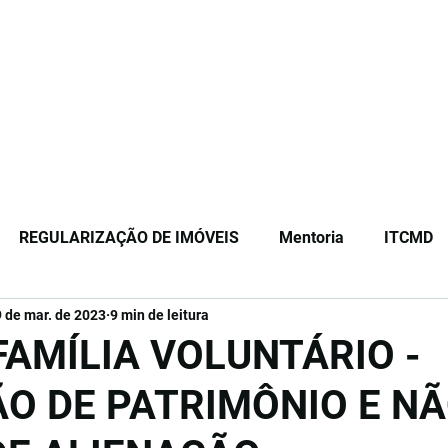
Início
Sobre
Equipe
Serviços
Or
REGULARIZAÇÃO DE IMÓVEIS
Mentoria
ITCMD
9 de mar. de 2023
9 min de leitura
ão
Registro de Imóveis
FAMÍLIA VOLUNTÁRIO -
O DE PATRIMÔNIO E N