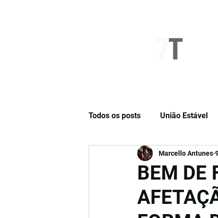
NOVO SÉTIMO
Todos os posts
União Estável
Marcello Antunes
Cláusulas Especiais
Opini
BEM DE 
AFETAÇÃ