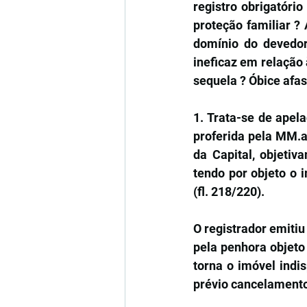
registro obrigatório
proteção familiar ?
domínio do devedor 
ineficaz em relação 
sequela ? Óbice afas
1. Trata-se de apela
proferida pela MM.a
da Capital, objetiv
tendo por objeto o i
(fl. 218/220).
O registrador emitiu
pela penhora objeto
torna o imóvel indis
prévio cancelamento 