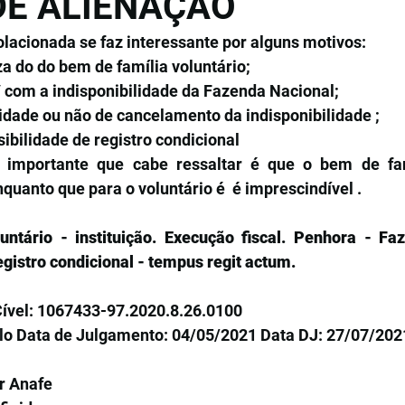
DE ALIENAÇÃO
olacionada se faz interessante por alguns motivos: 
za do do bem de família voluntário;
 com a indisponibilidade da Fazenda Nacional;
idade ou não de cancelamento da indisponibilidade ;
bilidade de registro condicional  
o importante que cabe ressaltar é que o bem de fam
nquanto que para o voluntário é  é imprescindível .
ntário - instituição. Execução fiscal. Penhora - Faz
egistro condicional - tempus regit actum.
Cível: 1067433-97.2020.8.26.0100
lo Data de Julgamento: 04/05/2021 Data DJ: 27/07/202
r Anafe