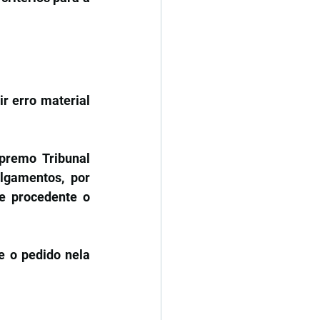
erro material 
premo Tribunal 
lgamentos, por 
e procedente o 
 o pedido nela 