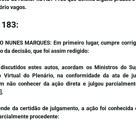
ório vagos.
1183:
NUNES MARQUES: Em primeiro lugar, cumpre corrigir 
vo da decisão, que foi assim redigido:
 discutidos estes autos, acordam os Ministros do Su
 Virtual do Plenário, na conformidade da ata de ju
em não conhecer da ação direta e julgou parcialment
].
de da certidão de julgamento, a ação foi conhecida e
arcialmente procedente: