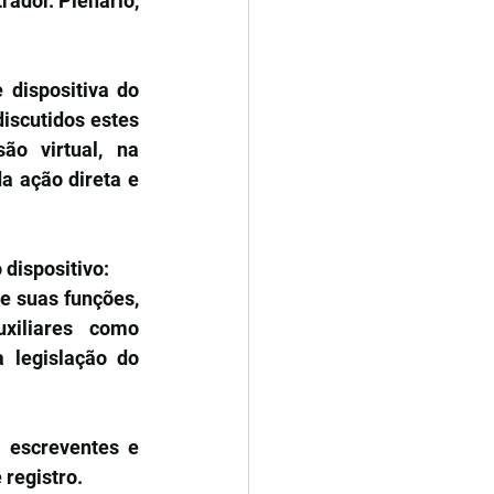
rador. Plenário, 
dispositiva do 
iscutidos estes 
o virtual, na 
 ação direta e 
 dispositivo:
e suas funções, 
xiliares como 
legislação do 
 escreventes e 
 registro.