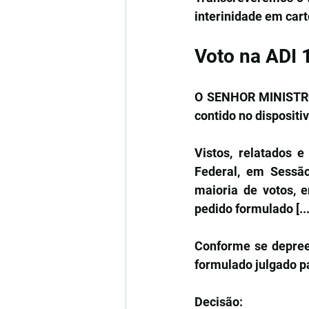
interinidade em cart
Voto na ADI 
O SENHOR MINISTRO 
contido no dispositi
Vistos, relatados e
Federal, em Sessão
maioria de votos, 
pedido formulado [...
Conforme se depreen
formulado julgado p
Decisão: 