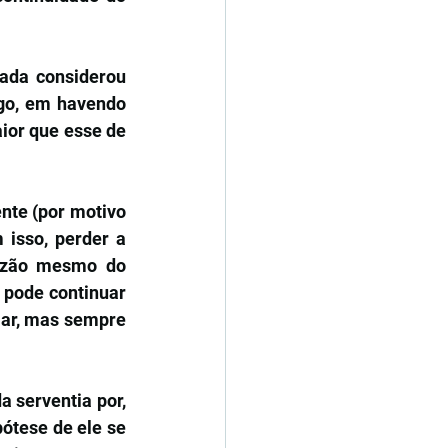
ada considerou 
go, em havendo 
ior que esse de 
nte (por motivo 
isso, perder a 
razão mesmo do 
 pode continuar 
ar, mas sempre 
 serventia por, 
tese de ele se 