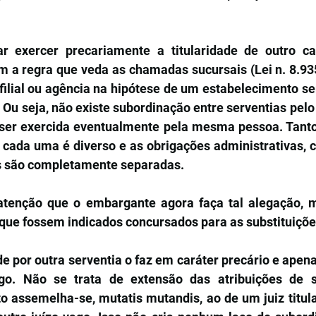
ar exercer precariamente a titularidade de outro ca
 a regra que veda as chamadas sucursais (Lei n. 8.935/
 filial ou agência na hipótese de um estabelecimento se
Ou seja, não existe subordinação entre serventias pelo 
s ser exercida eventualmente pela mesma pessoa. Tanto
 cada uma é diverso e as obrigações administrativas, civ
ais são completamente separadas.
atenção que o embargante agora faça tal alegação, 
 que fossem indicados concursados para as substituiçõe
de por outra serventia o faz em caráter precário e apen
go. Não se trata de extensão das atribuições de su
to assemelha-se, mutatis mutandis, ao de um juiz titul