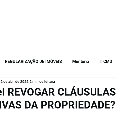
Início
Sobre
Equipe
Serviços
Or
REGULARIZAÇÃO DE IMÓVEIS
Mentoria
ITCMD
12 de abr. de 2022
2 min de leitura
ão
Registro de Imóveis
vel REVOGAR CLÁUSULAS
IVAS DA PROPRIEDADE?