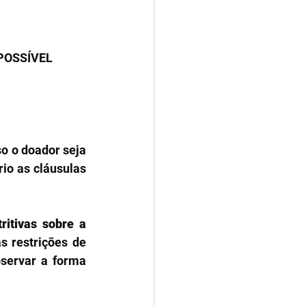
POSSÍVEL 
o o doador seja 
io as cláusulas 
ritivas sobre a 
 restrições de 
servar a forma 