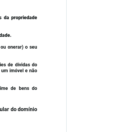
cláusulas restritivas da propriedade 
idade.
 ou onerar) o seu 
es de dívidas do 
 um imóvel e não 
ime de bens do 
ular do domínio 