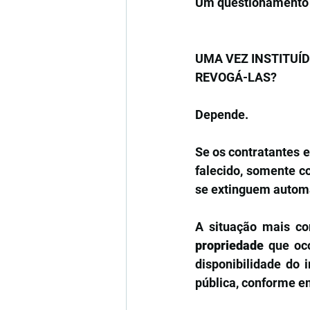
Um questionamento b
UMA VEZ INSTITUÍD
REVOGÁ-LAS?
Depende.
Se os contratantes e
falecido, somente co
se extinguem autom
A situação mais c
propriedade
 que oc
disponibilidade do 
pública, conforme em