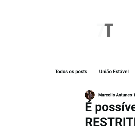
NOVO SÉTIMO
Todos os posts
União Estável
Marcello Antunes
Cláusulas Especiais
Opini
É possí
RESTRIT