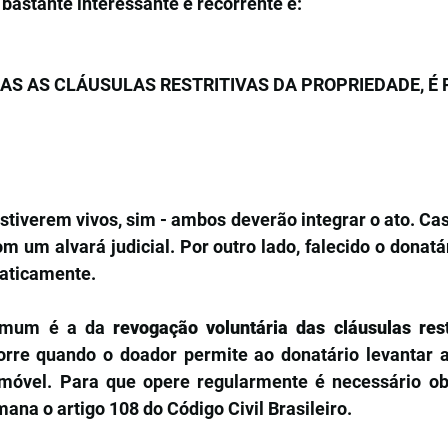
astante interessante e recorrente é:
AS AS CLÁUSULAS RESTRITIVAS DA PROPRIEDADE, É 
stiverem vivos, sim - ambos deverão integrar o ato. Cas
m um alvará judicial. Por outro lado, falecido o donatár
aticamente.
omum é a da 
revogação voluntária das cláusulas rest
orre quando o doador permite ao donatário levantar as
imóvel. Para que opere regularmente é necessário ob
ana o artigo 108 do Código Civil Brasileiro. 