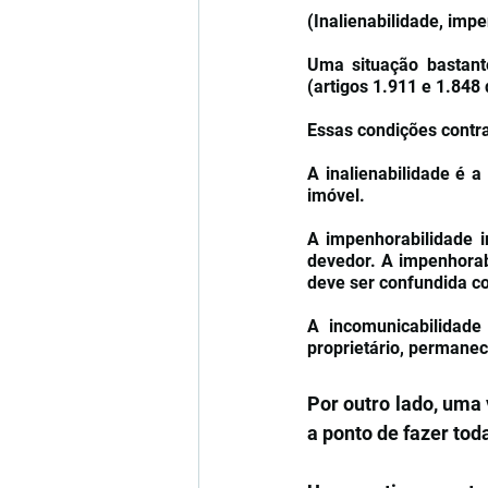
(Inalienabilidade, imp
Uma situação bastan
(artigos 1.911 e 1.848 
Essas condições contra
A inalienabilidade é a
imóvel. 
A impenhorabilidade i
devedor. A impenhorabi
deve ser confundida co
A incomunicabilidad
proprietário, permanec
Por outro lado, uma 
a ponto de fazer tod