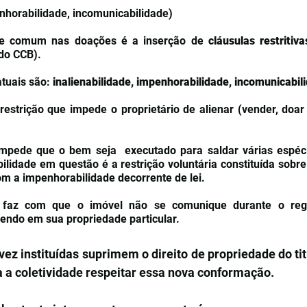
enhorabilidade, incomunicabilidade) 
te comum nas doações é a inserção de 
do CCB). 
tuais são:
 inalienabilidade, impenhorabilidade, incomunicabil
 restrição que impede o proprietário de alienar (vender, doar
mpede que o bem seja  executado para saldar várias espéci
lidade em questão é a restrição voluntária constituída sobre
m a impenhorabilidade decorrente de lei.
e faz com que o imóvel não se comunique durante o reg
endo em sua propriedade particular.
vez instituídas suprimem o direito de propriedade do tit
a a coletividade respeitar essa nova conformação.